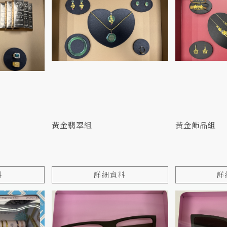
黃金翡翠組
黃金飾品組
料
詳細資料
詳