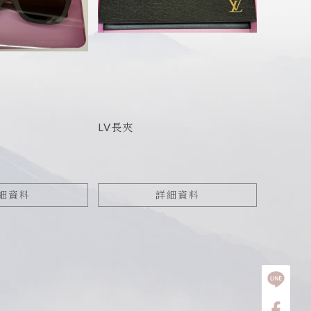
LV長夾
細資料
詳細資料