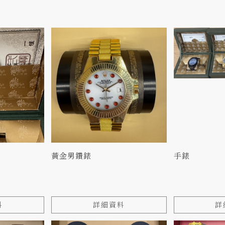
黃金男鑽錶
手錶
料
詳細資料
詳