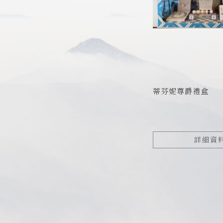
蒂芬妮尊爵禮盒
詳細資