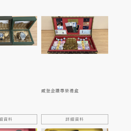
威登金鑽尊榮禮盒
細資料
詳細資料