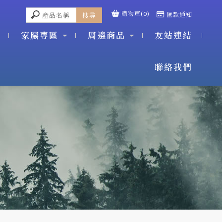
購物車(0)
匯款通知
家屬專區
周邊商品
友站連結
聯絡我們