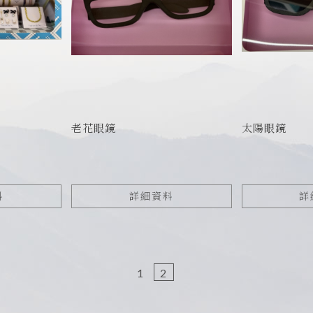
老花眼鏡
太陽眼鏡
料
詳細資料
詳
1
2