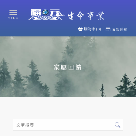
購物車(0)
匯款通知
家屬回饋