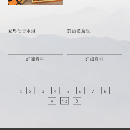
愛馬仕香水組
菸酒禮盒組
詳細資料
詳細資料
1
2
3
4
5
6
7
8
9
10