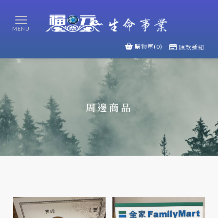
購物車(0)
匯款通知
周邊商品