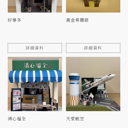
好事多
黃金男鑽錶
詳細資料
詳細資料
清心福全
天堂航空